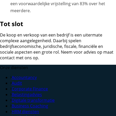
een voorwaardelijke vrijstelling van 83% over het
meerdere.
Tot slot
De koop en verkoop van een bedrijf is een uitermate
complexe aangelegenheid. Daarbij spelen
bedrijfseconomische, juridische, fiscale, financiële en
sociale aspecten een grote rol. Neem voor advies op maat
contact met ons op.
Onze diensten
Accountancy
Audit
Corporate Finance
Belastingadvies
Digitale transformatie
Business Coaching
HRM diensten