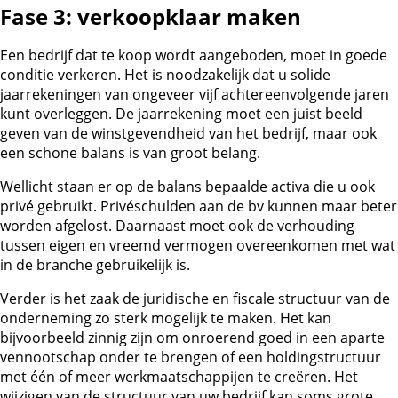
Fase 3: verkoopklaar maken
Een bedrijf dat te koop wordt aangeboden, moet in goede
conditie verkeren. Het is noodzakelijk dat u solide
jaarrekeningen van ongeveer vijf achtereenvolgende jaren
kunt overleggen. De jaarrekening moet een juist beeld
geven van de winstgevendheid van het bedrijf, maar ook
een schone balans is van groot belang.
Wellicht staan er op de balans bepaalde activa die u ook
privé gebruikt. Privéschulden aan de bv kunnen maar beter
worden afgelost. Daarnaast moet ook de verhouding
tussen eigen en vreemd vermogen overeenkomen met wat
in de branche gebruikelijk is.
Verder is het zaak de juridische en fiscale structuur van de
onderneming zo sterk mogelijk te maken. Het kan
bijvoorbeeld zinnig zijn om onroerend goed in een aparte
vennootschap onder te brengen of een holdingstructuur
met één of meer werkmaatschappijen te creëren. Het
wijzigen van de structuur van uw bedrijf kan soms grote