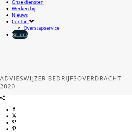
Onze diensten
Werken bij
Nieuws
Contact
Overstapservice
Bel ons
ADVIESWIJZER BEDRIJFSOVERDRACHT
2020