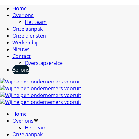
Home
Over ons
Het team
Onze aanpak
Onze diensten
Werken bij
Nieuws
Contact
Overstapservice
Bel ons
Home
Over ons
Het team
Onze aanpak