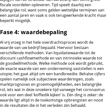
fiscale voordelen opleveren. Tijd speelt daarbij een
belangrijke rol, want soms gelden wettelijke termijnen van
een aantal jaren en vaak is ook terugwerkende kracht maar
beperkt mogelijk.
Fase 4: waardebepaling
Al vrij vroeg in het hele overdrachtsproces wordt de
waarde van uw bedrijf bepaald. Hiervoor bestaan
verschillende methoden. Van liquidatiewaarde tot de
discount cashflowmethode en van intrinsieke waarde tot
de goodwillmethode. Welke methode ook wordt gebruikt,
de exacte waarde van een onderneming vaststellen is een
utopie; het gaat altijd om een bandbreedte. Behalve cijfers
spelen namelijk ook subjectieve waarderingen, zoals
marktprognoses en groeimogelijkheden, een belangrijke
rol, iets wat in deze onzekere tijd vanwege het coronavirus
ook voor een deel ‘koffiedik kijken’ is. Eén ding is zeker: de
waarde ligt altijd in de toekomstige opbrengsten en nooit
in de resultaten die in het verleden zijn behaald.