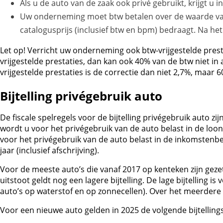
Als u de auto van de zaak ook privé gebruikt, krijgt u 
Uw onderneming moet btw betalen over de waarde van he
catalogusprijs (inclusief btw en bpm) bedraagt. Na het 
Let op!
Verricht uw onderneming ook btw-vrijgestelde presta
vrijgestelde prestaties, dan kan ook 40% van de btw niet i
vrijgestelde prestaties is de correctie dan niet 2,7%, maar
Bijtelling privégebruik auto
De fiscale spelregels voor de bijtelling privégebruik auto
wordt u voor het privégebruik van de auto belast in de lo
voor het privégebruik van de auto belast in de inkomstenbel
jaar (inclusief afschrijving).
Voor de meeste auto’s die vanaf 2017 op kenteken zijn geze
uitstoot geldt nog een lagere bijtelling. De lage bijtelling
auto’s op waterstof en op zonnecellen). Over het meerdere 
Voor een nieuwe auto gelden in 2025 de volgende bijtellin