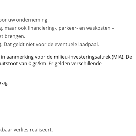
 door uw onderneming.
, maar ook financiering-, parkeer- en waskosten –
st brengen.
. Dat geldt niet voor de eventuele laadpaal.
in aanmerking voor de milieu-investeringsaftrek (MIA). De
tstoot van 0 gr/km. Er gelden verschillende
drag
baar verlies realiseert.