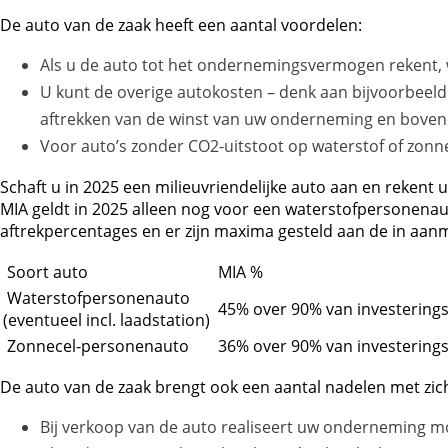
De auto van de zaak heeft een aantal voordelen:
Als u de auto tot het ondernemingsvermogen rekent, 
U kunt de overige autokosten – denk aan bijvoorbeeld
aftrekken van de winst van uw onderneming en bovendie
Voor auto’s zonder CO2-uitstoot op waterstof of zonnec
Schaft u in 2025 een milieuvriendelijke auto aan en rekent
MIA geldt in 2025 alleen nog voor een waterstofpersonenau
aftrekpercentages en er zijn maxima gesteld aan de in aa
Soort auto
MIA %
Waterstofpersonenauto
45% over 90% van investering
(eventueel incl. laadstation)
Zonnecel-personenauto
36% over 90% van investering
De auto van de zaak brengt ook een aantal nadelen met zic
Bij verkoop van de auto realiseert uw onderneming moge