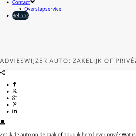
Contact
Overstapservice
Bel ons
ADVIESWIJZER AUTO: ZAKELIJK OF PRIVÉ
Zet ik de auto op de zaak of houd ik hem liever privé? Wat is