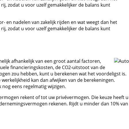
ij, zodat u voor uzelf gemakkelijker de balans kunt
oor- en nadelen van zakelijk rijden en wat weegt dan het
ij, zodat u voor uzelf gemakkelijker de balans kunt
elijk afhankelijk van een groot aantal factoren,
uele financieringskosten, de CO2-uitstoot van de
r ogen zou hebben, kunt u berekenen wat het voordeligst is.
 werkelijkheid kan dan afwijken van de berekeningen.
 nog eens regelmatig wijzigen.
rmogen rekent of tot uw privévermogen. Die keuze heeft u
t ondernemingsvermogen rekenen. Rijdt u minder dan 10% van