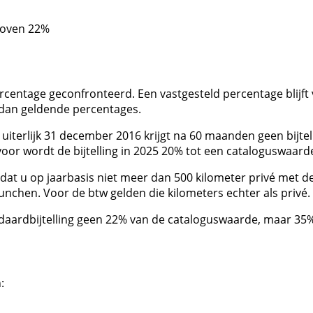
boven 22%
percentage geconfronteerd. Een vastgesteld percentage blijf
e dan geldende percentages.
iterlijk 31 december 2016 krijgt na 60 maanden geen bijtell
rvoor wordt de bijtelling in 2025 20% tot een cataloguswaar
en dat u op jaarbasis niet meer dan 500 kilometer privé me
 lunchen. Voor de btw gelden die kilometers echter als privé.
daardbijtelling geen 22% van de cataloguswaarde, maar 35
: