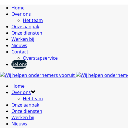
Home
Over ons
Het team
Onze aanpak
Onze diensten
Werken bij
Nieuws
Contact
Overstapservice
Bel ons
Home
Over ons
Het team
Onze aanpak
Onze diensten
Werken bij
Nieuws