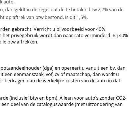
k auto.
 dan geldt in de regel dat de te betalen btw 2,7% van de
ht op aftrek van btw bestond, is dit 1,5%.
orden gebracht. Verricht u bijvoorbeeld voor 40%
e het privégebruik wordt dan naar rato verminderd. Bij 40%
lle btw aftrekken.
-grootaandeelhouder (dga) en opereert u vanuit een bv, dan
uit een eenmanszaak, vof, cv of maatschap, dan wordt u
éér bedragen dan de werkelijke kosten van de auto in dat
rde (inclusief btw en bpm). Alleen voor auto’s zonder CO2-
t tot een deel van de cataloguswaarde (met uitzondering van