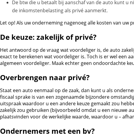
De btw die u betaalt bij aanschaf van de auto kunt u ni
de inkomstenbelasting als privé aanmerkt.
Let op!
Als uw onderneming nagenoeg alle kosten van uw pri
De keuze: zakelijk of privé?
Het antwoord op de vraag wat voordeliger is, de auto zakelij
exact te berekenen wat voordeliger is. Toch is er wel een aan
algemeen voordeliger. Maak echter geen ondoordachte keuz
Overbrengen naar privé?
Staat een auto eenmaal op de zaak, dan kunt u als ondernem
fiscaal sprake is van een zogenaamde bijzondere omstandigh
uitspraak waardoor u een andere keuze gemaakt zou hebben 
zakelijk zou gebruiken (bijvoorbeeld omdat u een nieuwe a
plaatsvinden voor de werkelijke waarde, waardoor u – afhank
Ondernemers met een bv?