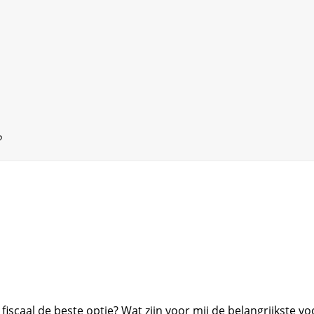
?
 fiscaal de beste optie? Wat zijn voor mij de belangrijkste v