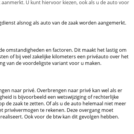
jk aanmerkt. U kunt hiervoor kiezen, ook als u de auto voor
gdienst alsnog als auto van de zaak worden aangemerkt.
ekende omstandigheden en factoren. Dit maakt het lastig om
sten of bij veel zakelijke kilometers een privéauto over het
g van de voordeligste variant voor u maken.
gen naar privé. Overbrengen naar privé kan wel als er
eid is bijvoorbeeld een wetswijziging of rechterlijke
 de zaak te zetten. Of als u de auto helemaal niet meer
t het privévermogen te rekenen. Deze overgang moet
 realiseert. Ook voor de btw kan dit gevolgen hebben.