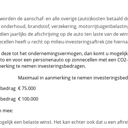
worden de aanschaf- en alle overige (auto)kosten betaald
 onderhoud, brandstof, verzekering, motorrijtuigenbelasting
n jaarlijks de afschrijving op de auto ten laste van de win
ellen heeft u recht op milieu-investeringsaftrek (zie hierna)
 u deze tot het ondernemingsvermogen, dan komt u mogelijk 
to en voor een personenauto op zonnecellen met een CO2-ui
nmerking te nemen investeringsbedragen.
Maximaal in aanmerking te nemen investeringsbe
sbedrag
€ 75.000
sbedrag
€ 100.000
h mee:
lijk een belaste winst. Het kan echter ook dat u een aftrek