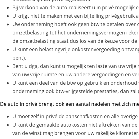
Bij verkoop van de auto realiseert u in privé mogelijk e
U krijgt niet te maken met een bijtelling privégebruik a
Uw onderneming hoeft ook geen btw te betalen over d
omzetbelasting tot het ondernemingsvermogen rekenen
de omzetbelasting staat dus los van de keuze voor de
U kunt een belastingvrije onkostenvergoeding ontvang
bent).
Bent u dga, dan kunt u mogelijk ten laste van uw vrij
van uw vrije ruimte en uw andere vergoedingen en vers
U kunt een deel van de btw op gebruik en onderhoud va
onderneming ook btw-vrijgestelde prestaties, dan zal g
De auto in privé brengt ook een aantal nadelen met zich me
U moet zelf in privé de aanschafkosten en alle overige
U kunt de gemaakte autokosten niet aftrekken van d
van de winst mag brengen voor uw zakelijke kilometer