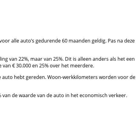
t voor alle auto’s gedurende 60 maanden geldig. Pas na deze
ing van 22%, maar van 25%. Dit is alleen anders als het een
de van € 30.000 en 25% over het meerdere.
t de auto hebt gereden. Woon-werkkilometers worden voor de
% van de waarde van de auto in het economisch verkeer.