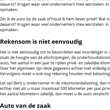
zwaarst? Vragen waar veel ondernemers mee worstelen. In de
opmaken.
Zet ik de auto op de zaak of houd ik hem liever privé? Wat is
zwaarst? Vragen waar veel ondernemers mee worstelen. In de
opmaken.
Rekensom is niet eenvoudig
Het is niet eenvoudig om te beoordelen wat voordeliger is: e
zoals de hoogte van de afschrijvingen, de onderhoudskosten
auto, het aantal in een jaar te rijden privé- en zakelijke k
Over het algemeen zijn deze gegevens echter niet volledig
Vervolgens moet u ook nog rekening houden met belastingta
Let op!
Bent u ondernemer in de inkomstenbelasting, dan m
echter niet als u maar maximaal 500 kilometer per jaar pr
het aantal kilometers zakelijk, dan moet u de auto verplich
Auto van de zaak