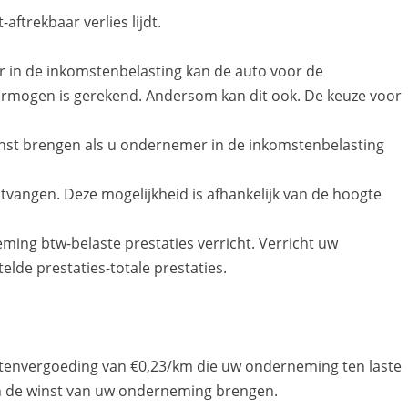
aftrekbaar verlies lijdt.
 in de inkomstenbelasting kan de auto voor de
ermogen is gerekend. Andersom kan dit ook. De keuze voor
winst brengen als u ondernemer in de inkomstenbelasting
tvangen. Deze mogelijkheid is afhankelijk van de hoogte
ming btw-belaste prestaties verricht. Verricht uw
elde prestaties-totale prestaties.
stenvergoeding van €0,23/km die uw onderneming ten laste
 van de winst van uw onderneming brengen.