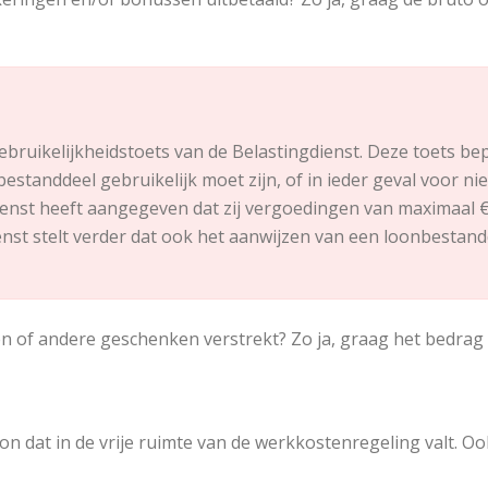
bruikelijkheidstoets van de Belastingdienst. Deze toets bep
estanddeel gebruikelijk moet zijn, of in ieder geval voor n
gdienst heeft aangegeven dat zij vergoedingen van maximaal 
ienst stelt verder dat ook het aanwijzen van een loonbestandd
 of andere geschenken verstrekt? Zo ja, graag het bedrag 
on dat in de vrije ruimte van de werkkostenregeling valt. O