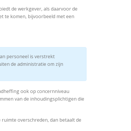
 biedt de werkgever, als daarvoor de
oet te komen, bijvoorbeeld met een
an personeel is verstrekt
ten de administratie om zijn
ndheffing ook op concernniveau
sommen van de inhoudingsplichtigen die
e ruimte overschreden, dan betaalt de