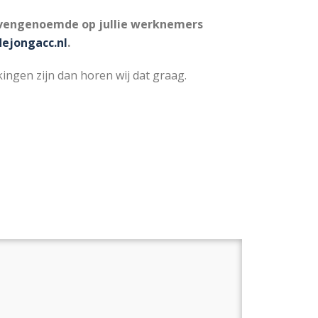
bovengenoemde op jullie werknemers
ejongacc.nl
.
gen zijn dan horen wij dat graag.