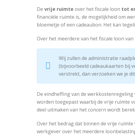
De
vrije ruimte
over het fiscale loon
tot e
financiële ruimte is, de mogelijkheid om we
bloemetje of een cadeaubon. Het kan tegelij
Over het meerdere van het fiscale loon van €
Wij zullen de administratie raadp
(bijvoorbeeld cadeaukaarten bij 
verstrekt, dan verzoeken we je di
De eindheffing van de werkkostenregeling
worden toegepast waarbij de vrije ruimte v
deel uitmaken van het concern wordt berek
Over het bedrag dat binnen de vrije ruimte 
werkgever over het meerdere loonbelasting