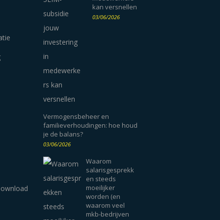
kan versnellen
03/06/2026
atie
g
Vermogensbeheer en
familieverhoudingen: hoe houd
je de balans?
03/06/2026
Waarom
salarisgesprekk
en steeds
moeilijker
worden (en
waarom veel
mkb-bedrijven