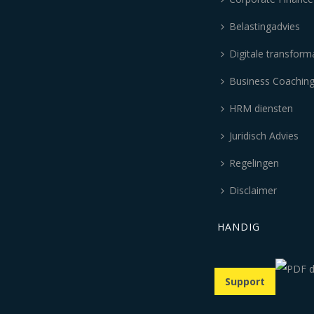
Belastingadvies
Digitale transform
Business Coachin
HRM diensten
Juridisch Advies
Regelingen
Disclaimer
HANDIG
Support