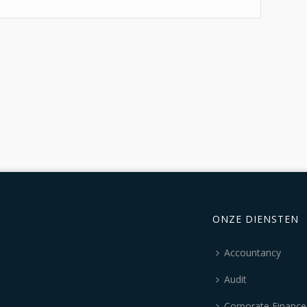
ONZE DIENSTEN
Accountancy
Audit
Corporate Finance