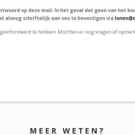
antwoord op deze mail. In het geval dat geen van het 
at alsnog schriftelijk aan ons te bevestigen via
lonen@d
geïnformeerd te hebben. Mochten er nog vragen of opmerkin
MEER WETEN?