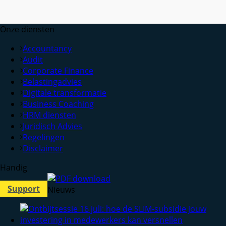
Onze diensten
Accountancy
Audit
Corporate Finance
Belastingadvies
Digitale transformatie
Business Coaching
HRM diensten
Juridisch Advies
Regelingen
Disclaimer
Handig
Support
Nieuws