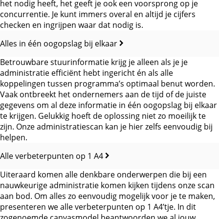
het nodig heeft, het geeft je ook een voorsprong op je
concurrentie. Je kunt immers overal en altijd je cijfers
checken en ingrijpen waar dat nodig is.
Alles in één oogopslag bij elkaar
Betrouwbare stuurinformatie krijg je alleen als je je
administratie efficiënt hebt ingericht én als alle
koppelingen tussen programma’s optimaal benut worden.
Vaak ontbreekt het ondernemers aan de tijd of de juiste
gegevens om al deze informatie in één oogopslag bij elkaar
te krijgen. Gelukkig hoeft de oplossing niet zo moeilijk te
zijn. Onze administratiescan kan je hier zelfs eenvoudig bij
helpen.
Alle verbeterpunten op 1 A4
Uiteraard komen alle denkbare onderwerpen die bij een
nauwkeurige administratie komen kijken tijdens onze scan
aan bod. Om alles zo eenvoudig mogelijk voor je te maken,
presenteren we alle verbeterpunten op 1 A4’tje. In dit
zogenoemde canvasmodel beantwoorden we al jouw