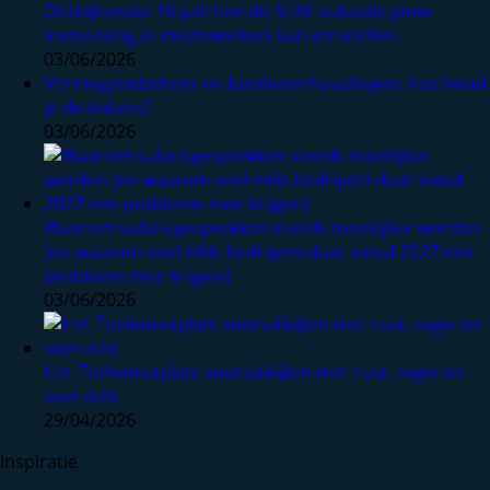
Ontbijtsessie 16 juli: hoe de SLIM-subsidie jouw
investering in medewerkers kan versnellen
03/06/2026
Vermogensbeheer en familieverhoudingen: hoe houd
je de balans?
03/06/2026
Waarom salarisgesprekken steeds moeilijker worden
(en waarom veel mkb-bedrijven daar vanaf 2027 een
probleem mee krijgen)
03/06/2026
Het Toekomstplan: vooruitkijken met rust, regie en
overzicht
29/04/2026
Inspiratie