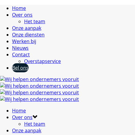
Home
Over ons
Het team
Onze aanpak
Onze diensten
Werken bij
Nieuws
Contact
Overstapservice
Bel ons
Home
Over ons
Het team
Onze aanpak