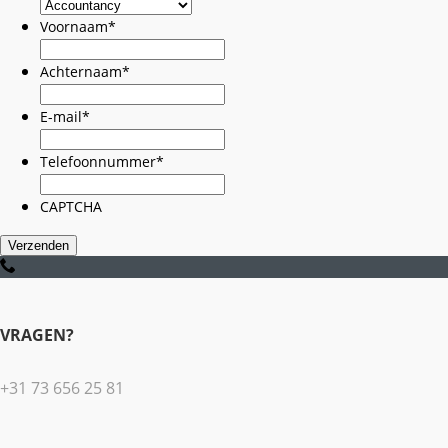
Voornaam
*
Achternaam
*
E-mail
*
Telefoonnummer
*
CAPTCHA
Verzenden
VRAGEN?
+31 73 656 25 81