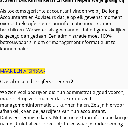
sturen? Dat kan anders! En daar helpen we je graag bij.
Als toekomstgerichte accountant vinden we bij De Jong
Accountants en Adviseurs dat je op elk gewenst moment
over actuele cijfers en stuurinformatie moet kunnen
beschikken. We weten als geen ander dat dit gemakkelijker
is gezegd dan gedaan. Een administratie moet 100%
betrouwbaar zijn om er managementinformatie uit te
kunnen halen.
MAAK EEN AFSPRAAK
Overal en altijd je cijfers checken
We zien veel bedrijven die hun administratie goed voeren,
maar niet op zo’n manier dat ze er ook zelf
managementinformatie uit kunnen halen. Ze zijn hiervoor
afhankelijk van de jaarcijfers van hun accountant.
Dat is een gemiste kans. Met actuele stuurinformatie kun je
namelijk niet alleen direct bijsturen waar je onderneming